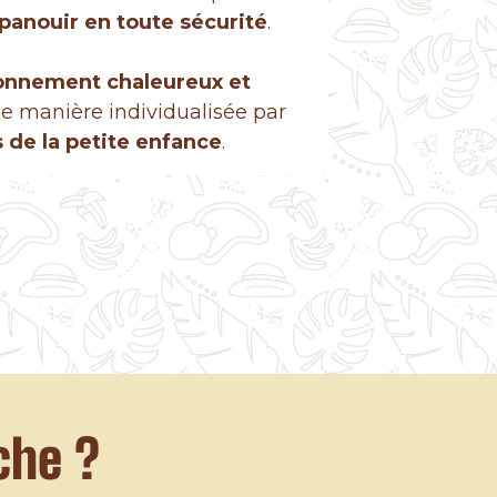
épanouir en toute sécurité
.
onnement chaleureux et
 manière individualisée par
 de la petite enfance
.
che ?