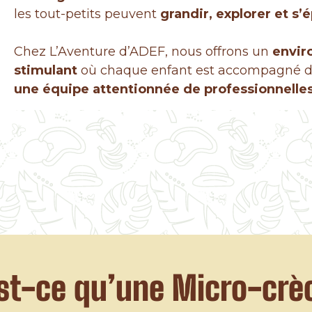
les tout-petits peuvent
grandir, explorer et s’
Chez L’Aventure d’ADEF, nous offrons un
envir
stimulant
où chaque enfant est accompagné de
une équipe attentionnée de professionnelles
st-ce qu’une Micro-crè