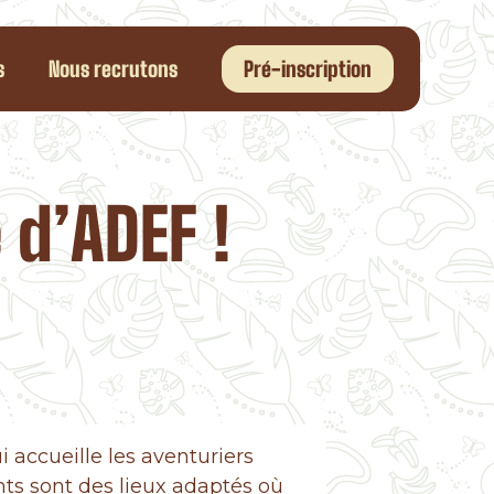
s
Nous recrutons
Pré-inscription
 d’ADEF !
i accueille les aventuriers
nts sont des lieux adaptés où