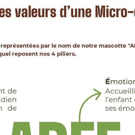
les valeurs d’une Micro
 représentées par le nom de notre mascotte "A
uel reposent nos 4 piliers.