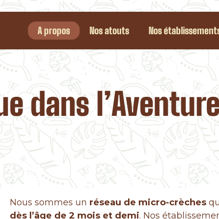
A propos
Nos atouts
Nos établissement
e dans l’Aventure
Nous sommes un
réseau de micro-crèches
qu
dès l’âge de 2 mois et demi
. Nos établisseme