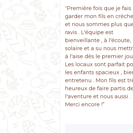
“Première fois que je fais
garder mon fils en crèch
et nous sommes plus qu
ravis . L'équipe est
bienveillante , à l'écoute,
solaire et a su nous mett
à l'aise dès le premier jour
Les locaux sont parfait p
les enfants spacieux , bie
entretenu . Mon fils est tr
heureux de faire partis d
l'aventure et nous aussi .
Merci encore !”