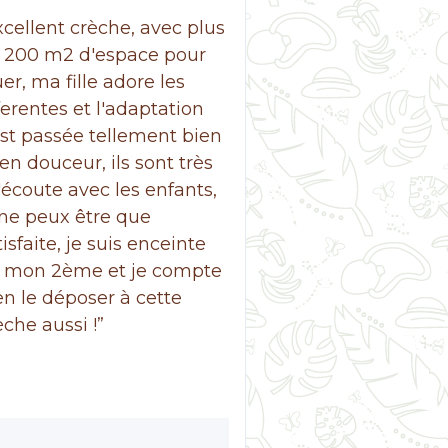
xcellent crèche, avec plus
 200 m2 d'espace pour
uer, ma fille adore les
ferentes et l'adaptation
est passée tellement bien
 en douceur, ils sont très
l'écoute avec les enfants,
 ne peux être que
tisfaite, je suis enceinte
 mon 2ème et je compte
en le déposer à cette
èche aussi !”