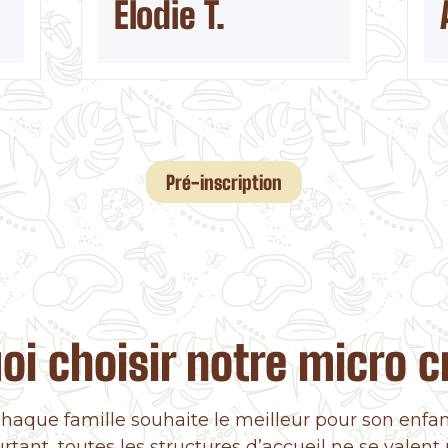
Élodie T.
Pré-inscription
oi choisir notre micro c
haque famille souhaite le meilleur pour son enfan
rtant, toutes les structures d’accueil ne se valent 