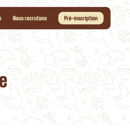
s
Nous recrutons
Pré-inscription
e