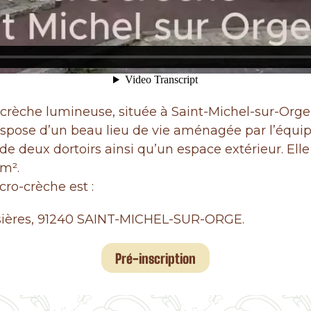
-crèche lumineuse, située à Saint-Michel-sur-Orge,
ispose d’un beau lieu de vie aménagée par l’équi
, de deux dortoirs ainsi qu’un espace extérieur. Ell
 m².
cro-crèche est :
sières, 91240 SAINT-MICHEL-SUR-ORGE.
Pré-inscription