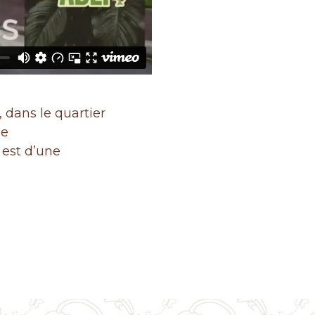
 dans le quartier
pe
e est d’une