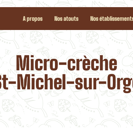
A propos
Nos atouts
Nos établissement
Micro-crèche
St-Michel-sur-Org