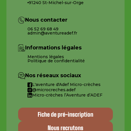
91240 St-Michel-sur-Orge
Nous contacter
06 52 69 68 49
admin@aventureadef.fr
Informations légales
Mentions légales
Politique de confidentialité
Nos réseaux sociaux
L'aventure d'Adef Micro-crèches
@microcreches.adef
Micro-crèches l’Aventure d’ADEF
Fiche de pré-inscription
Nous recrutons