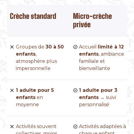
Crèche standard
Micro-crèche
privée
Groupes de
30 à 50
Accueil
limité à 12
enfants
,
enfants
, ambiance
atmosphère plus
familiale et
impersonnelle
bienveillante
1 adulte pour 5
1 adulte pour 3
enfants
en
enfants
→ suivi
moyenne
personnalisé
Activités souvent
Activités adaptées à
collectives, moins
chaque enfant,