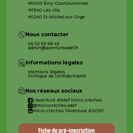
91000 Évry-Courcouronnes
91940 Les Ulis
91240 St-Michel-sur-Orge
Nous contacter
06 52 69 68 49
admin@aventureadef.fr
Informations légales
Mentions légales
Politique de confidentialité
Nos réseaux sociaux
L'aventure d'Adef Micro-crèches
@microcreches.adef
Micro-crèches l’Aventure d’ADEF
Fiche de pré-inscription