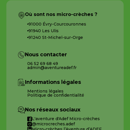
Où sont nos micro-crèches ?
91000 Évry-Courcouronnes
91940 Les Ulis
91240 St-Michel-sur-Orge
Nous contacter
06 52 69 68 49
admin@aventureadef.fr
Informations légales
Mentions légales
Politique de confidentialité
Nos réseaux sociaux
L'aventure d'Adef Micro-crèches
@microcreches.adef
Micro-crèches l’Aventure d’ADEF