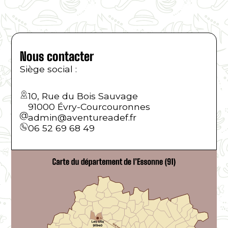
Nous contacter
Siège social :
10, Rue du Bois Sauvage
91000 Évry-Courcouronnes
admin@aventureadef.fr
06 52 69 68 49